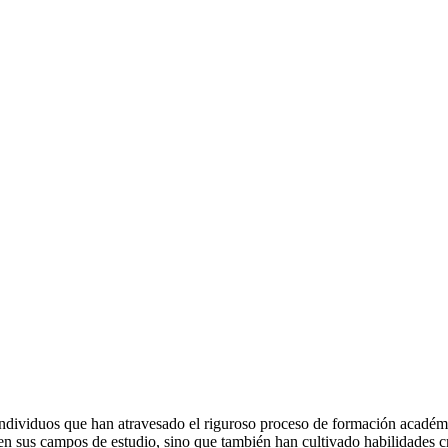
s individuos que han atravesado el riguroso proceso de formación acad
n sus campos de estudio, sino que también han cultivado habilidades cr