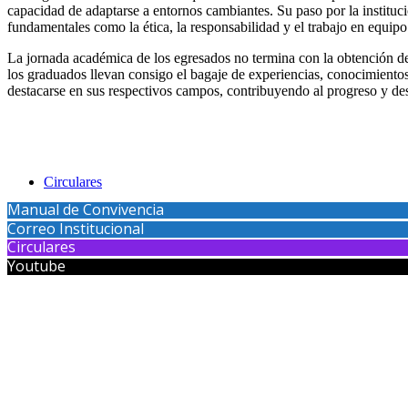
capacidad de adaptarse a entornos cambiantes. Su paso por la instituci
fundamentales como la ética, la responsabilidad y el trabajo en equipo
La jornada académica de los egresados no termina con la obtención de
los graduados llevan consigo el bagaje de experiencias, conocimientos
destacarse en sus respectivos campos, contribuyendo al progreso y des
Circulares
Manual de Convivencia
Correo Institucional
Circulares
Youtube