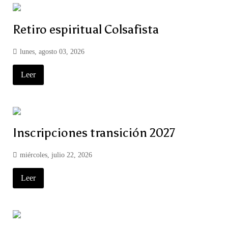
Retiro espiritual Colsafista
lunes, agosto 03, 2026
Leer
Inscripciones transición 2027
miércoles, julio 22, 2026
Leer