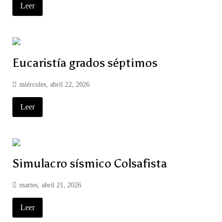
Leer
Eucaristía grados séptimos
miércoles, abril 22, 2026
Leer
Simulacro sísmico Colsafista
martes, abril 21, 2026
Leer