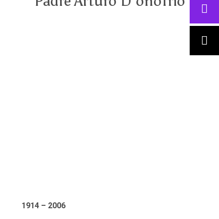
Padre Arturo D’onofrio
1914 – 2006