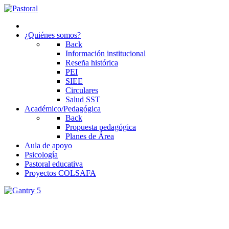
¿Quiénes somos?
Back
Información institucional
Reseña histórica
PEI
SIEE
Circulares
Salud SST
Académico/Pedagógica
Back
Propuesta pedagógica
Planes de Área
Aula de apoyo
Psicología
Pastoral educativa
Proyectos COLSAFA