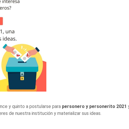
once y quinto a postularse para
personero y personerito 2021
y
eres de nuestra institución y materializar sus ideas.