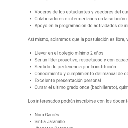
Voceros de los estudiantes y veedores del cum
Colaboradores e intermediarios en la solución d
Apoyo en la programación de actividades de ini
Así mismo, aclaramos que la postulación es libre, 
Llevar en el colegio mínimo 2 años
Ser un líder proactivo, respetuoso y con cap
Sentido de pertenencia por la institución
Conocimiento y cumplimiento del manual de co
Excelente presentación personal
Cursar el ultimo grado once (bachillerato), quin
Los interesados podrán inscribirse con los docent
Nora Garcés
Sintia Jaramillo