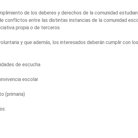
plimiento de los deberes y derechos de la comunidad estudiant
e conflictos entre las distintas instancias de la comunidad esco
ciativa propia o de terceros.
voluntaria y que además, los interesados deberán cumplir con los
acidades de escucha
nvivencia escolar
to (primaria)
es: