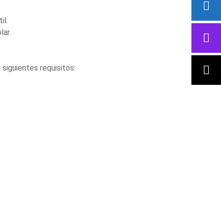
il.
lar.
 siguientes requisitos: