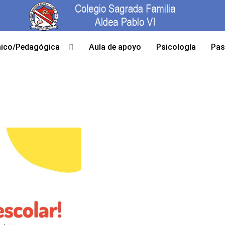
ico/Pedagógica
Aula de apoyo
Psicología
Pas