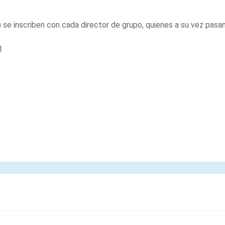
) se inscriben con cada director de grupo, quienes a su vez pasa
1