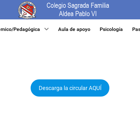
mico/Pedagógica
Aula de apoyo
Psicología
Pas
Descarga la circular AQUÍ