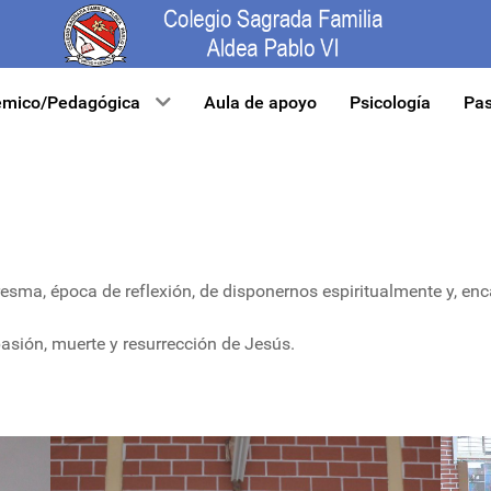
mico/Pedagógica
Aula de apoyo
Psicología
Pas
esma, época de reflexión, de disponernos espiritualmente y, en
pasión, muerte y resurrección de Jesús.