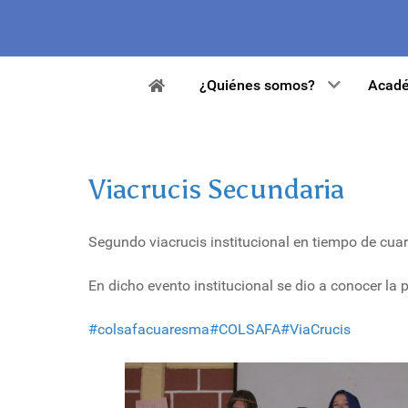
¿Quiénes somos?
Acadé
Viacrucis Secundaria
Segundo viacrucis institucional en tiempo de cuar
En dicho evento institucional se dio a conocer la 
#colsafacuaresma
#COLSAFA
#ViaCrucis