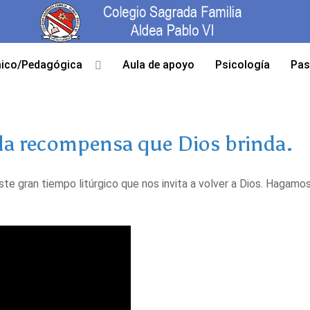
ico/Pedagógica
Aula de apoyo
Psicología
Pas
 la recompensa que Dios brinda.
e gran tiempo litúrgico que nos invita a volver a Dios. Hagamo