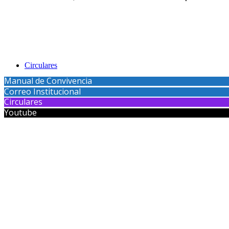
Circulares
Manual de Convivencia
Correo Institucional
Circulares
Youtube