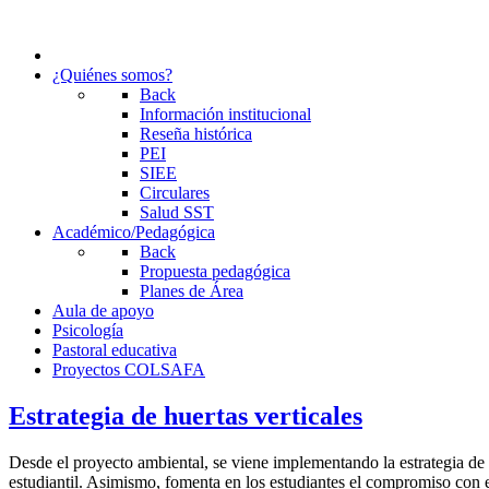
¿Quiénes somos?
Back
Información institucional
Reseña histórica
PEI
SIEE
Circulares
Salud SST
Académico/Pedagógica
Back
Propuesta pedagógica
Planes de Área
Aula de apoyo
Psicología
Pastoral educativa
Proyectos COLSAFA
Estrategia de huertas verticales
Desde el proyecto ambiental, se viene implementando la estrategia de h
estudiantil. Asimismo, fomenta en los estudiantes el compromiso con e