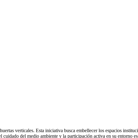
uertas verticales. Esta iniciativa busca embellecer los espacios instituc
l cuidado del medio ambiente y la participación activa en su entorno es