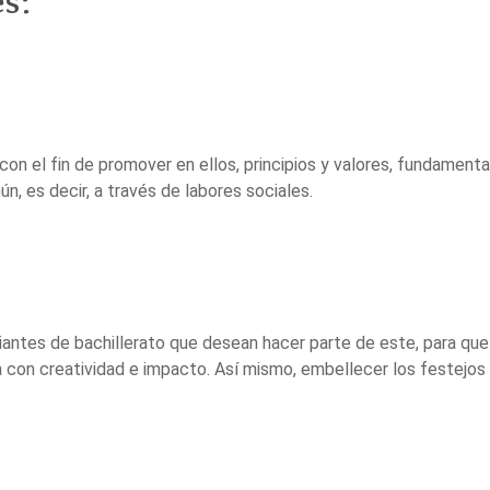
es:
on el fin de promover en ellos, principios y valores, fundamentado
ún, es decir, a través de labores sociales.
ntes de bachillerato que desean hacer parte de este, para que a 
con creatividad e impacto. Así mismo, embellecer los festejos in