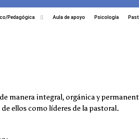
co/Pedagógica
Aula de apoyo
Psicología
Past
de manera integral, orgánica y permanente,
de ellos como líderes de la pastoral.