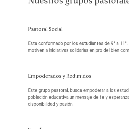
Nuestros grupos pastoral
Pastoral Social
Esta conformado por los estudiantes de 9° a 11°, c
motiven a iniciativas solidarias en pro del bien com
Empoderados y Redimidos
Este grupo pastoral, busca empoderar a los estudia
población educativa un mensaje de fe y esperanza 
disponibilidad y pasión.