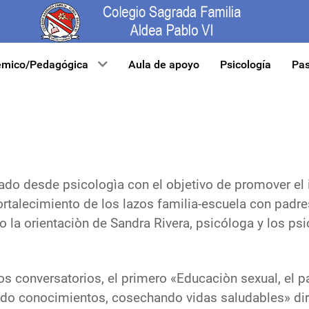
mico/Pedagógica
Aula de apoyo
Psicología
Pas
ado desde psicologìa con el objetivo de promover el i
fortalecimiento de los lazos familia-escuela con padre
jo la orientaciòn de Sandra Rivera, psicóloga y los 
os conversatorios, el primero «Educaciòn sexual, el p
ndo conocimientos, cosechando vidas saludables» diri