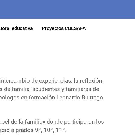
toral educativa
Proyectos COLSAFA
ntercambio de experiencias, la reflexión
s de familia, acudientes y familiares de
psicologos en formación Leonardo Buitrago
apel de la familia» donde participaron los
gio a grados 9º, 10º, 11º.