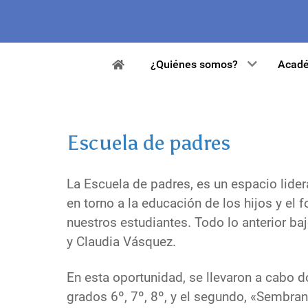
¿Quiénes somos?
Acadé
Escuela de padres
La Escuela de padres, es un espacio lider
en torno a la educación de los hijos y el 
nuestros estudiantes. Todo lo anterior ba
y Claudia Vásquez.
En esta oportunidad, se llevaron a cabo d
grados 6º, 7º, 8º, y el segundo, «Sembra