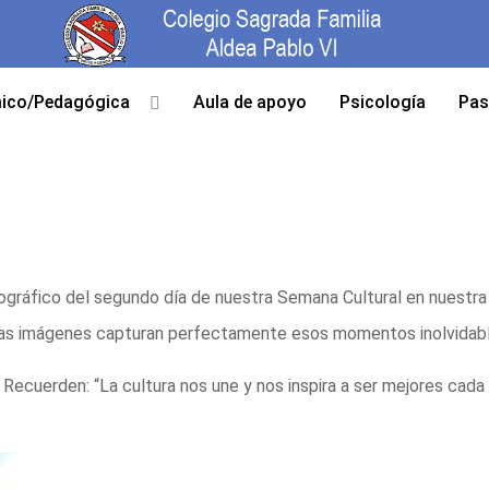
ico/Pedagógica
Aula de apoyo
Psicología
Pas
gráfico del segundo día de nuestra Semana Cultural en nuestra 
 y las imágenes capturan perfectamente esos momentos inolvidab
 Recuerden: “La cultura nos une y nos inspira a ser mejores cada 