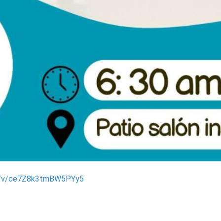
re/v/ce7Z8k3tmBW5PYy5