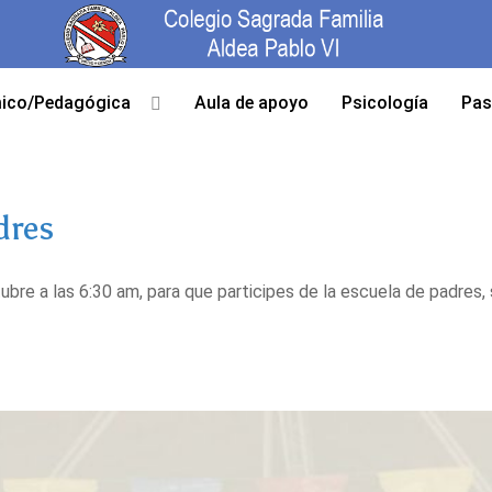
ico/Pedagógica
Aula de apoyo
Psicología
Pas
dres
bre a las 6:30 am, para que participes de la escuela de padres, 