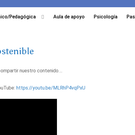
ico/Pedagógica
Aula de apoyo
Psicología
Pas
stenible
ompartir nuestro contenido….
YouTube:
https://youtu.be/MLRhP4vqPxU