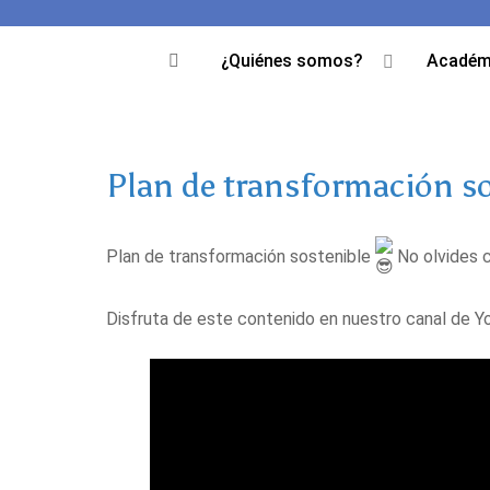
¿Quiénes somos?
Académ
Plan de transformación so
Plan de transformación sostenible
No olvides c
Disfruta de este contenido en nuestro canal de 