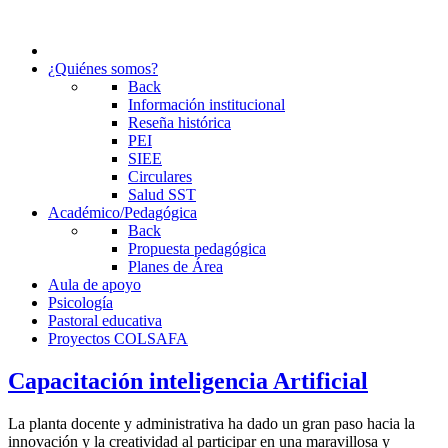
¿Quiénes somos?
Back
Información institucional
Reseña histórica
PEI
SIEE
Circulares
Salud SST
Académico/Pedagógica
Back
Propuesta pedagógica
Planes de Área
Aula de apoyo
Psicología
Pastoral educativa
Proyectos COLSAFA
Capacitación inteligencia Artificial
La planta docente y administrativa ha dado un gran paso hacia la
innovación y la creatividad al participar en una maravillosa y