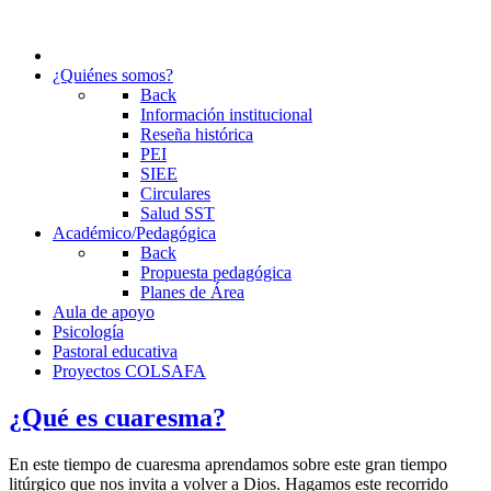
¿Quiénes somos?
Back
Información institucional
Reseña histórica
PEI
SIEE
Circulares
Salud SST
Académico/Pedagógica
Back
Propuesta pedagógica
Planes de Área
Aula de apoyo
Psicología
Pastoral educativa
Proyectos COLSAFA
¿Qué es cuaresma?
En este tiempo de cuaresma aprendamos sobre este gran tiempo
litúrgico que nos invita a volver a Dios. Hagamos este recorrido