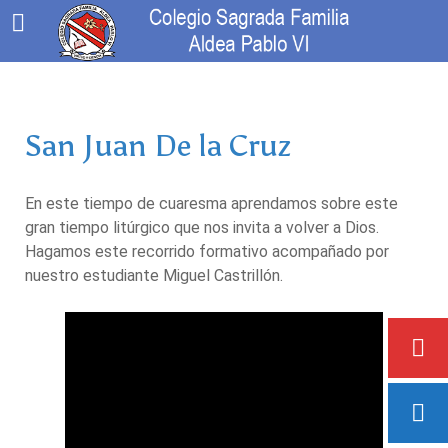
San Juan De la Cruz
En este tiempo de cuaresma aprendamos sobre este
gran tiempo litúrgico que nos invita a volver a Dios.
Hagamos este recorrido formativo acompañado por
nuestro estudiante Miguel Castrillón.