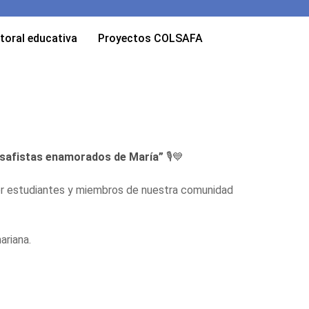
toral educativa
Proyectos COLSAFA
safistas enamorados de María”
🎙️💙
 por estudiantes y miembros de nuestra comunidad
ariana.