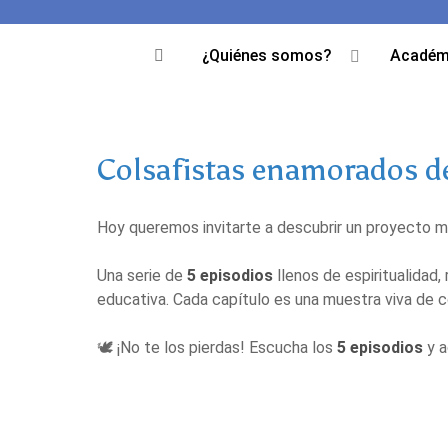
¿Quiénes somos?
Académ
Colsafistas enamorados d
Hoy queremos invitarte a descubrir un proyecto mu
Una serie de
5 episodios
llenos de espiritualidad
educativa. Cada capítulo es una muestra viva de
🕊️ ¡No te los pierdas! Escucha los
5 episodios
y a